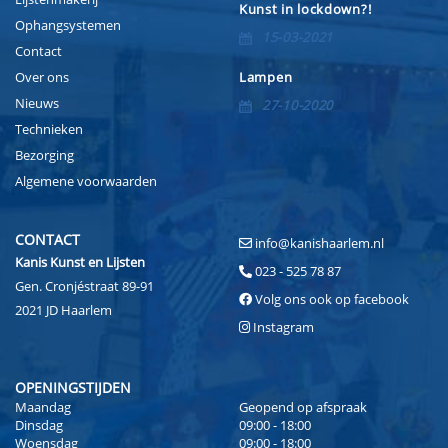
Kunst in lockdown?!
Ophangsystemen
15-03-2021
Contact
Over ons
Lampen
Nieuws
27-10-2020
Technieken
Bezorging
Algemene voorwaarden
CONTACT
info@kanishaarlem.nl
Kanis Kunst en Lijsten
023 - 525 78 87
Gen. Cronjéstraat 89-91
Volg ons ook op facebook
2021 JD Haarlem
Instagram
OPENINGSTIJDEN
Maandag
Geopend op afspraak
Dinsdag
09:00 - 18:00
Woensdag
09:00 - 18:00