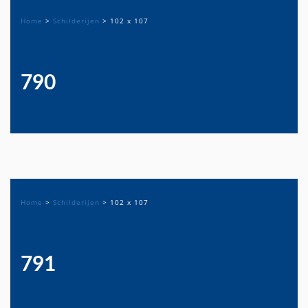
Home
>
Schilderijen
>
102 x 107
790
Home
>
Schilderijen
>
102 x 107
791