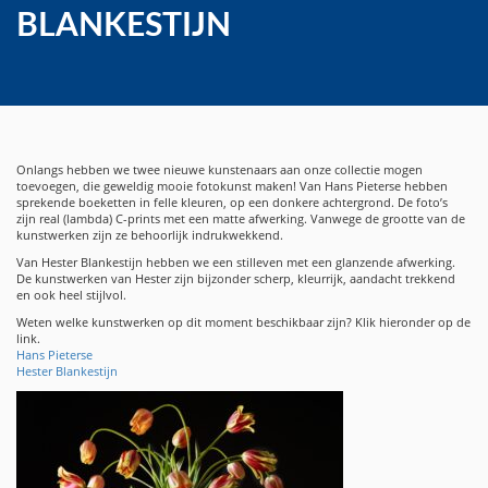
BLANKESTIJN
Onlangs hebben we twee nieuwe kunstenaars aan onze collectie mogen
toevoegen, die geweldig mooie fotokunst maken! Van Hans Pieterse hebben
sprekende boeketten in felle kleuren, op een donkere achtergrond. De foto’s
zijn real (lambda) C-prints met een matte afwerking. Vanwege de grootte van de
kunstwerken zijn ze behoorlijk indrukwekkend.
Van Hester Blankestijn hebben we een stilleven met een glanzende afwerking.
De kunstwerken van Hester zijn bijzonder scherp, kleurrijk, aandacht trekkend
en ook heel stijlvol.
Weten welke kunstwerken op dit moment beschikbaar zijn? Klik hieronder op de
link.
Hans Pieterse
Hester Blankestijn