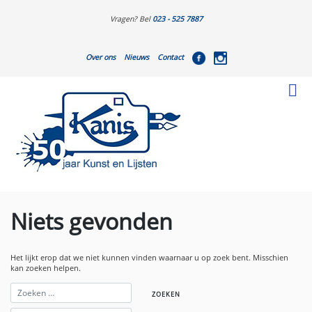
Vragen? Bel
023 - 525 7887
Over ons
Nieuws
Contact
Niets gevonden
Het lijkt erop dat we niet kunnen vinden waarnaar u op zoek bent. Misschien
kan zoeken helpen.