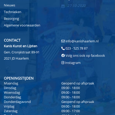
Nieuws
27-10-2020
Technieken
Bezorging
Algemene voorwaarden
CONTACT
info@kanishaarlem.nl
Kanis Kunst en Lijsten
023 - 525 78 87
Gen. Cronjéstraat 89-91
Volg ons ook op facebook
2021 JD Haarlem
Instagram
OPENINGSTIJDEN
Maandag
Geopend op afspraak
Dinsdag
09:00 - 18:00
Woensdag
09:00 - 18:00
Donderdag
09:00 - 18:00
Donderdagavond
Geopend op afspraak
Vrijdag
09:00 - 18:00
Zaterdag
09:00 - 17:00