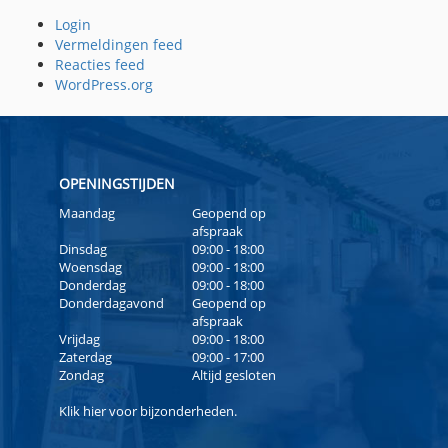
Login
Vermeldingen feed
Reacties feed
WordPress.org
OPENINGSTIJDEN
Maandag
Geopend op
afspraak
Dinsdag
09:00 - 18:00
Woensdag
09:00 - 18:00
Donderdag
09:00 - 18:00
Donderdagavond
Geopend op
afspraak
Vrijdag
09:00 - 18:00
Zaterdag
09:00 - 17:00
Zondag
Altijd gesloten
Klik
hier
voor bijzonderheden.