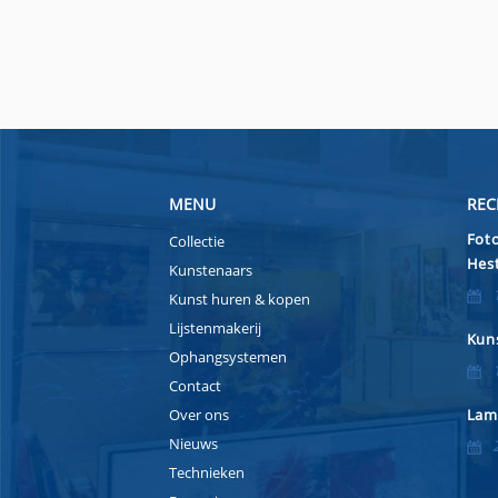
MENU
REC
Foto
Collectie
Hest
Kunstenaars
Kunst huren & kopen
Lijstenmakerij
Kuns
Ophangsystemen
Contact
Over ons
Lam
Nieuws
Technieken