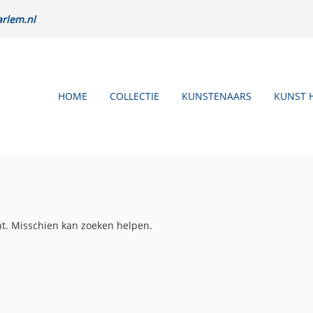
rlem.nl
HOME
COLLECTIE
KUNSTENAARS
KUNST 
nt. Misschien kan zoeken helpen.