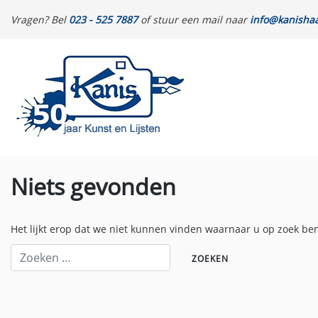
Vragen? Bel
023 - 525 7887
of stuur een mail naar
info@kanishaa
Niets gevonden
Het lijkt erop dat we niet kunnen vinden waarnaar u op zoek be