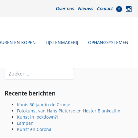
Over ons
Nieuws
Contact
HUREN EN KOPEN
LIJSTENMAKERIJ
OPHANGSYSTEMEN
Recente berichten
Kanis 60 jaar in de Cronjé
Fotokunst van Hans Pieterse en Hester Blankestijn
Kunst in lockdown?!
Lampen
Kunst en Corona