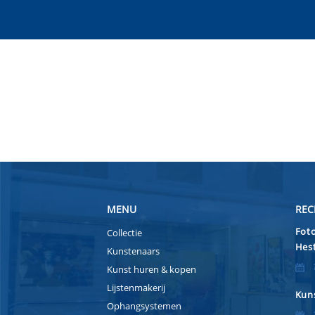
MENU
REC
Foto
Collectie
Hest
Kunstenaars
Kunst huren & kopen
Lijstenmakerij
Kuns
Ophangsystemen