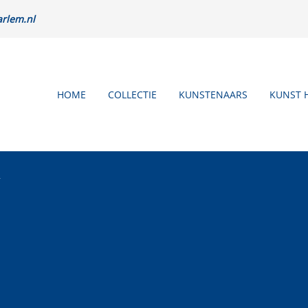
rlem.nl
HOME
COLLECTIE
KUNSTENAARS
KUNST 
n