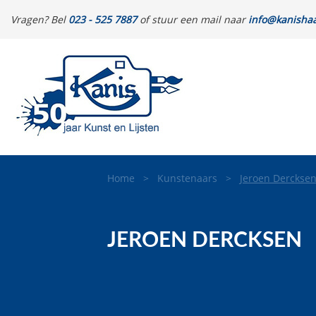
Vragen? Bel
023 - 525 7887
of stuur een mail naar
info@kanishaa
Home
>
Kunstenaars
>
Jeroen Derckse
JEROEN DERCKSEN