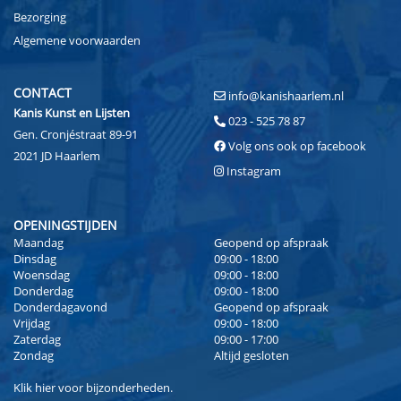
Bezorging
Algemene voorwaarden
CONTACT
info@kanishaarlem.nl
Kanis Kunst en Lijsten
023 - 525 78 87
Gen. Cronjéstraat 89-91
Volg ons ook op facebook
2021 JD Haarlem
Instagram
OPENINGSTIJDEN
Maandag
Geopend op afspraak
Dinsdag
09:00 - 18:00
Woensdag
09:00 - 18:00
Donderdag
09:00 - 18:00
Donderdagavond
Geopend op afspraak
Vrijdag
09:00 - 18:00
Zaterdag
09:00 - 17:00
Zondag
Altijd gesloten
Klik
hier
voor bijzonderheden.