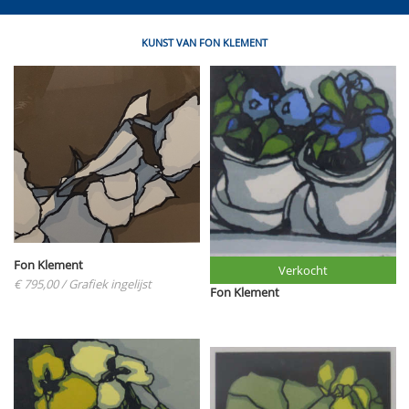
KUNST VAN FON KLEMENT
Fon Klement
Verkocht
€ 795,00
/ Grafiek ingelijst
Fon Klement