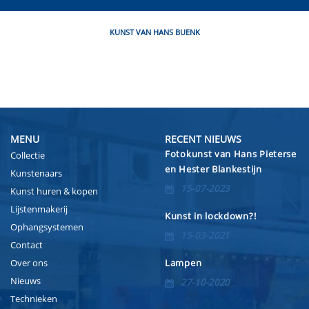
KUNST VAN HANS BUENK
MENU
RECENT NIEUWS
Fotokunst van Hans Pieterse
Collectie
en Hester Blankestijn
Kunstenaars
15-07-2023
Kunst huren & kopen
Lijstenmakerij
Kunst in lockdown?!
Ophangsystemen
15-03-2021
Contact
Over ons
Lampen
Nieuws
27-10-2020
Technieken