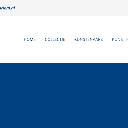
rlem.nl
HOME
COLLECTIE
KUNSTENAARS
KUNST 