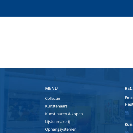
MENU
REC
Foto
Collectie
Hest
Kunstenaars
Kunst huren & kopen
Lijstenmakerij
Kuns
Ophangsystemen