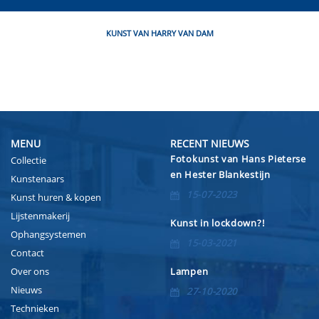
KUNST VAN HARRY VAN DAM
MENU
RECENT NIEUWS
Fotokunst van Hans Pieterse
Collectie
en Hester Blankestijn
Kunstenaars
15-07-2023
Kunst huren & kopen
Lijstenmakerij
Kunst in lockdown?!
Ophangsystemen
15-03-2021
Contact
Over ons
Lampen
Nieuws
27-10-2020
Technieken