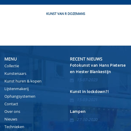
KUNST VAN R DOZEMANS
MENU
RECENT NIEUWS
Fotokunst van Hans Pieterse
Collectie
en Hester Blankestijn
Kunstenaars
15-07-2023
Kunst huren & kopen
Lijstenmakerij
Kunst in lockdown?!
Ophangsystemen
15-03-2021
Contact
Over ons
Lampen
Nieuws
27-10-2020
Technieken