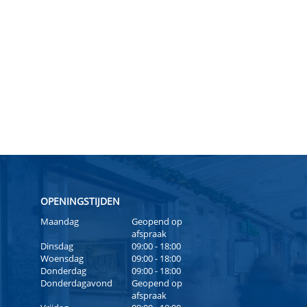
OPENINGSTIJDEN
Maandag
Geopend op
afspraak
Dinsdag
09:00 - 18:00
Woensdag
09:00 - 18:00
Donderdag
09:00 - 18:00
Donderdagavond
Geopend op
afspraak