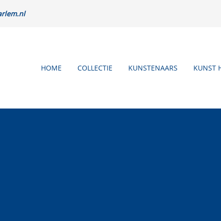
rlem.nl
HOME
COLLECTIE
KUNSTENAARS
KUNST 