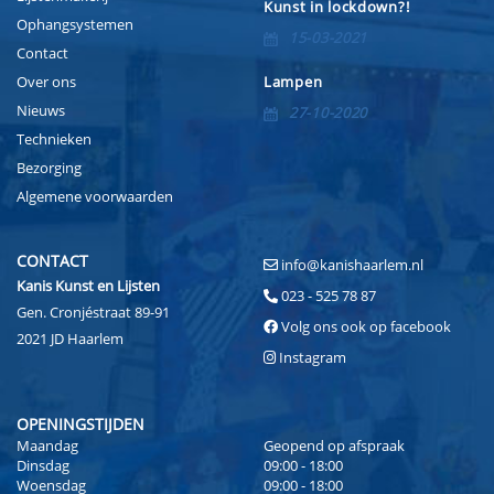
Kunst in lockdown?!
Ophangsystemen
15-03-2021
Contact
Over ons
Lampen
Nieuws
27-10-2020
Technieken
Bezorging
Algemene voorwaarden
CONTACT
info@kanishaarlem.nl
Kanis Kunst en Lijsten
023 - 525 78 87
Gen. Cronjéstraat 89-91
Volg ons ook op facebook
2021 JD Haarlem
Instagram
OPENINGSTIJDEN
Maandag
Geopend op afspraak
Dinsdag
09:00 - 18:00
Woensdag
09:00 - 18:00