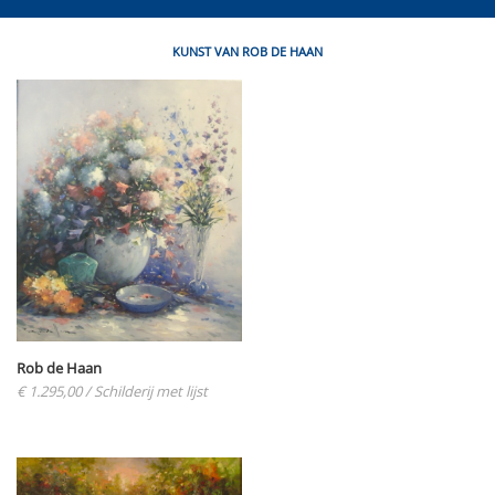
KUNST VAN ROB DE HAAN
Rob de Haan
€ 1.295,00
/ Schilderij met lijst