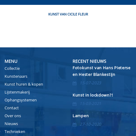
KUNST VAN CICILE FLEUR
MENU
RECENT NIEUWS
Fotokunst van Hans Pieterse
Collectie
en Hester Blankestijn
Kunstenaars
15-07-2023
Kunst huren & kopen
Lijstenmakerij
Kunst in lockdown?!
Ophangsystemen
15-03-2021
Contact
Over ons
Lampen
Nieuws
27-10-2020
Technieken