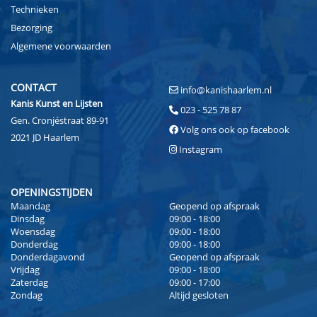
Technieken
Bezorging
Algemene voorwaarden
CONTACT
info@kanishaarlem.nl
Kanis Kunst en Lijsten
023 - 525 78 87
Gen. Cronjéstraat 89-91
Volg ons ook op facebook
2021 JD Haarlem
Instagram
OPENINGSTIJDEN
Maandag
Geopend op afspraak
Dinsdag
09:00 - 18:00
Woensdag
09:00 - 18:00
Donderdag
09:00 - 18:00
Donderdagavond
Geopend op afspraak
Vrijdag
09:00 - 18:00
Zaterdag
09:00 - 17:00
Zondag
Altijd gesloten