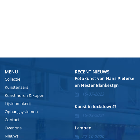
MENU
RECENT NIEUWS
Fotokunst van Hans Pieterse
Collectie
en Hester Blankestijn
Kunstenaars
15-07-2023
Kunst huren & kopen
Lijstenmakerij
Kunst in lockdown?!
Ophangsystemen
15-03-2021
Contact
Over ons
Lampen
Nieuws
27-10-2020