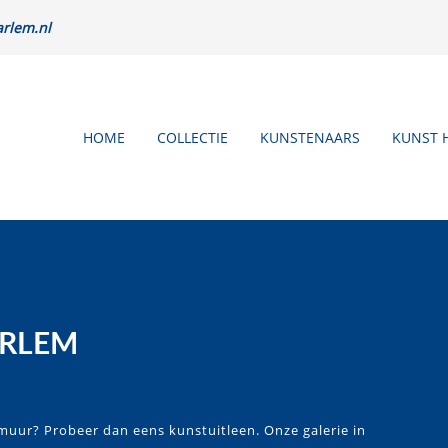
rlem.nl
HOME
COLLECTIE
KUNSTENAARS
KUNST 
ARLEM
muur? Probeer dan eens kunstuitleen. Onze galerie in