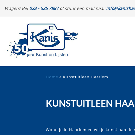
Vragen? Bel
023 - 525 7887
of stuur een mail naar
info@kanishaa
Home
>
Kunstuitleen Haarlem
KUNSTUITLEEN HA
Woon je in Haarlem en wil je kunst aan de 