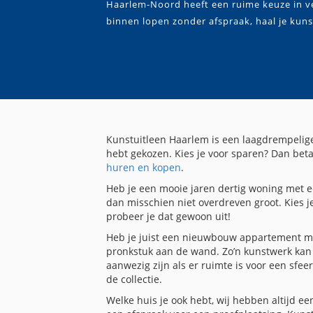
Haarlem-Noord heeft een ruime keuze in ve
binnen lopen zonder afspraak, haal je kun
Kunstuitleen Haarlem is een laagdrempelige 
hebt gekozen. Kies je voor sparen? Dan bet
huren en kopen
.
Heb je een mooie jaren dertig woning met e
dan misschien niet overdreven groot. Kies je
probeer je dat gewoon uit!
Heb je juist een nieuwbouw appartement me
pronkstuk aan de wand. Zo’n kunstwerk kan 
aanwezig zijn als er ruimte is voor een sfeer
de collectie.
Welke huis je ook hebt, wij hebben altijd e