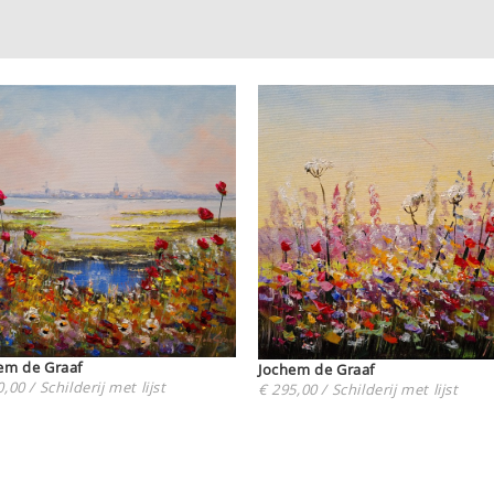
em de Graaf
Jochem de Graaf
,00 / Schilderij met lijst
€ 295,00 / Schilderij met lijst