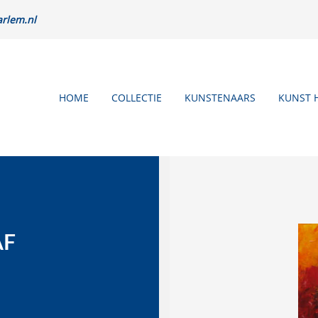
rlem.nl
HOME
COLLECTIE
KUNSTENAARS
KUNST 
AF