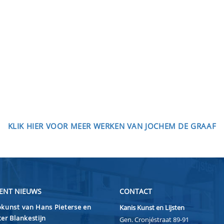
KLIK HIER VOOR MEER WERKEN VAN JOCHEM DE GRAAF
ENT NIEUWS
CONTACT
kunst van Hans Pieterse en
Kanis Kunst en Lijsten
er Blankestijn
Gen. Cronjéstraat 89-91