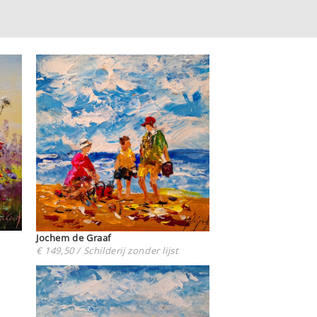
Jochem de Graaf
€ 149,50 / Schilderij zonder lijst