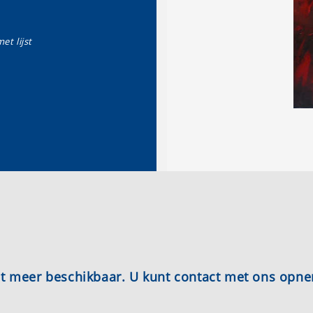
et lijst
iet meer beschikbaar. U kunt contact met ons opn