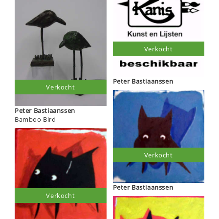
Verkocht
Peter Bastiaanssen
Verkocht
Peter Bastiaanssen
Bamboo Bird
Verkocht
Peter Bastiaanssen
Verkocht