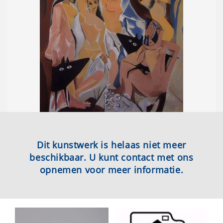
Dit kunstwerk is helaas niet meer
beschikbaar. U kunt contact met ons
opnemen voor meer informatie.