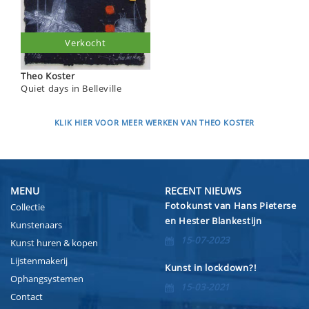
Verkocht
Theo Koster
Quiet days in Belleville
KLIK HIER VOOR MEER WERKEN VAN THEO KOSTER
MENU
RECENT NIEUWS
Fotokunst van Hans Pieterse
Collectie
en Hester Blankestijn
Kunstenaars
15-07-2023
Kunst huren & kopen
Lijstenmakerij
Kunst in lockdown?!
Ophangsystemen
15-03-2021
Contact