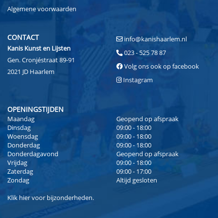
Algemene voorwaarden
CONTACT
info@kanishaarlem.nl
Kanis Kunst en Lijsten
023 - 525 78 87
Gen. Cronjéstraat 89-91
Volg ons ook op facebook
2021 JD Haarlem
Instagram
OPENINGSTIJDEN
Maandag
Geopend op afspraak
Dinsdag
09:00 - 18:00
Woensdag
09:00 - 18:00
Donderdag
09:00 - 18:00
Donderdagavond
Geopend op afspraak
Vrijdag
09:00 - 18:00
Zaterdag
09:00 - 17:00
Zondag
Altijd gesloten
Klik
hier
voor bijzonderheden.