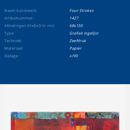
Naam kunstwerk:
Four Strokes
Artikelnummer:
1427
Afmetingen (HxBxD in cm):
68x150
Type:
Grafiek ingelijst
Techniek:
Zeefdruk
Materiaal:
Papier
Oplage:
x/90