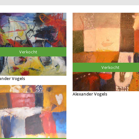
Verkocht
Verkocht
Alexander Vogels
Alexander Vogels