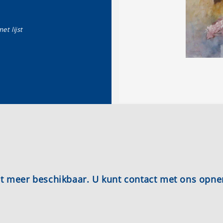
et lijst
iet meer beschikbaar. U kunt contact met ons opn