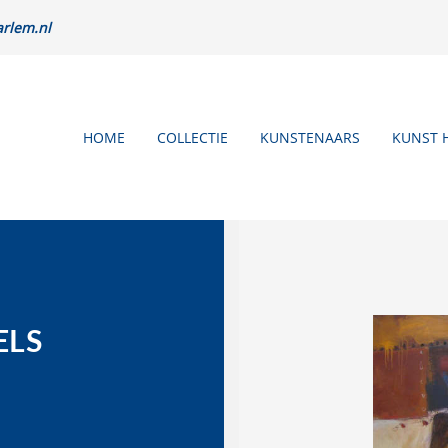
rlem.nl
HOME
COLLECTIE
KUNSTENAARS
KUNST 
ELS