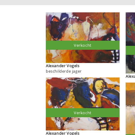
Verkocht
Alexander Vogels
beschilderde jager
Verkocht
Alexander Vogels