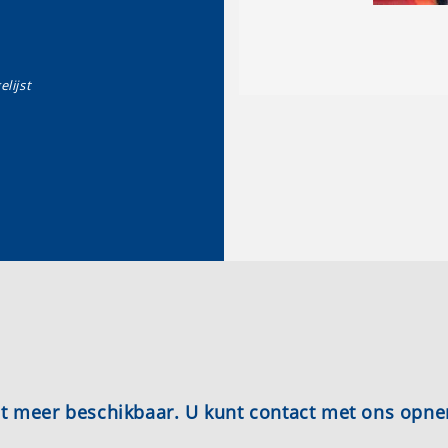
elijst
iet meer beschikbaar. U kunt contact met ons opn