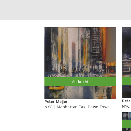
Verkocht
Peter Meijer
NYC 
NYC | Manhattan Taxi Down Town