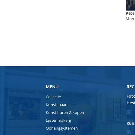
Manh
MENU
REC
Foto
Collectie
Hest
Kunstenaars
Kunst huren & kopen
Lijstenmakerij
Kuns
Ophangsystemen