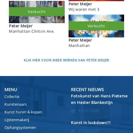
Peter Meijer
Wij waren met 3
Verkocht
Verkocht
Peter Meijer
Manhattan Clinton Ave.
Peter Meijer
Manhattan
KLIK HIER VOOR MEER WERKEN VAN PETER MEIJER
MENU
RECENT NIEUWS
Fotokunst van Hans Pieterse
Collectie
en Hester Blankestijn
Kunstenaars
15-07-2023
Kunst huren & kopen
Lijstenmakerij
Kunst in lockdown?!
Ophangsystemen
15-03-2021