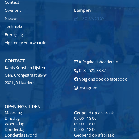
Contact
Over ons
Lampen
Nieuws
27-10-2020
Technieken
Bezorging
Algemene voorwaarden
CONTACT
info@kanishaarlem.nl
Kanis Kunst en Lijsten
023 - 525 78 87
Gen. Cronjéstraat 89-91
Volg ons ook op facebook
2021 JD Haarlem
Instagram
OPENINGSTIJDEN
Maandag
Geopend op afspraak
Dinsdag
09:00 - 18:00
Woensdag
09:00 - 18:00
Donderdag
09:00 - 18:00
Donderdagavond
Geopend op afspraak