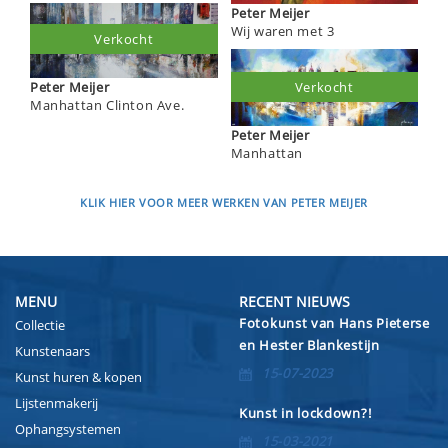
Peter Meijer
Wij waren met 3
Verkocht
Verkocht
Peter Meijer
Manhattan Clinton Ave.
Peter Meijer
Manhattan
KLIK HIER VOOR MEER WERKEN VAN PETER MEIJER
MENU
RECENT NIEUWS
Fotokunst van Hans Pieterse
Collectie
en Hester Blankestijn
Kunstenaars
15-07-2023
Kunst huren & kopen
Lijstenmakerij
Kunst in lockdown?!
Ophangsystemen
15-03-2021