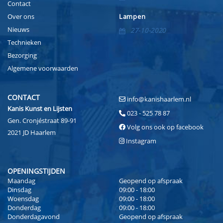
Contact
Over ons
Lampen
Nieuws
27-10-2020
Technieken
Bezorging
Algemene voorwaarden
CONTACT
info@kanishaarlem.nl
Kanis Kunst en Lijsten
023 - 525 78 87
Gen. Cronjéstraat 89-91
Volg ons ook op facebook
2021 JD Haarlem
Instagram
OPENINGSTIJDEN
Maandag
Geopend op afspraak
Dinsdag
09:00 - 18:00
Woensdag
09:00 - 18:00
Donderdag
09:00 - 18:00
Donderdagavond
Geopend op afspraak