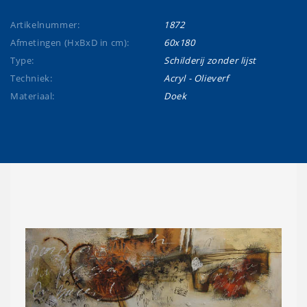
Artikelnummer:
1872
Afmetingen (HxBxD in cm):
60x180
Type:
Schilderij zonder lijst
Techniek:
Acryl - Olieverf
Materiaal:
Doek