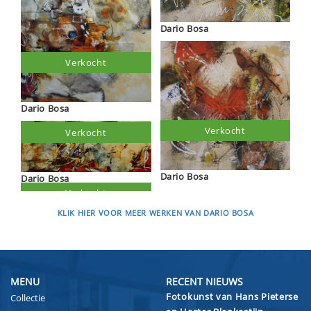
Dario Bosa
Verkocht
Dario Bosa
Verkocht
Verkocht
Dario Bosa
Dario Bosa
KLIK HIER VOOR MEER WERKEN VAN DARIO BOSA
MENU
RECENT NIEUWS
Fotokunst van Hans Pieterse
Collectie