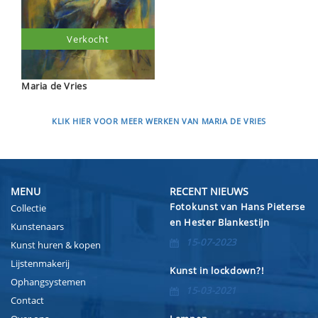
Verkocht
Maria de Vries
KLIK HIER VOOR MEER WERKEN VAN MARIA DE VRIES
MENU
RECENT NIEUWS
Fotokunst van Hans Pieterse
Collectie
en Hester Blankestijn
Kunstenaars
15-07-2023
Kunst huren & kopen
Lijstenmakerij
Kunst in lockdown?!
Ophangsystemen
15-03-2021
Contact