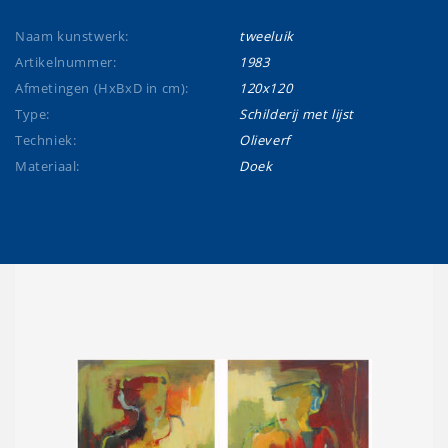
Naam kunstwerk:
tweeluik
Artikelnummer:
1983
Afmetingen (HxBxD in cm):
120x120
Type:
Schilderij met lijst
Techniek:
Olieverf
Materiaal:
Doek