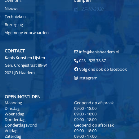
Over ons
Lampen
Nieuws
27-10-2020
Technieken
Bezorging
Algemene voorwaarden
CONTACT
info@kanishaarlem.nl
Kanis Kunst en Lijsten
023 - 525 78 87
Gen. Cronjéstraat 89-91
Volg ons ook op facebook
2021 JD Haarlem
Instagram
OPENINGSTIJDEN
Maandag
Geopend op afspraak
Dinsdag
09:00 - 18:00
Woensdag
09:00 - 18:00
Donderdag
09:00 - 18:00
Donderdagavond
Geopend op afspraak
Vrijdag
09:00 - 18:00
Zaterdag
09:00 - 17:00