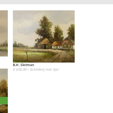
B.H. Slotman
€ 650,00 / Schilderij met lijst