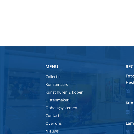
MENU
REC
Foto
Collectie
Hest
Kunstenaars
Kunst huren & kopen
Lijstenmakerij
Kuns
Ophangsystemen
Contact
Over ons
Lam
Nieuws