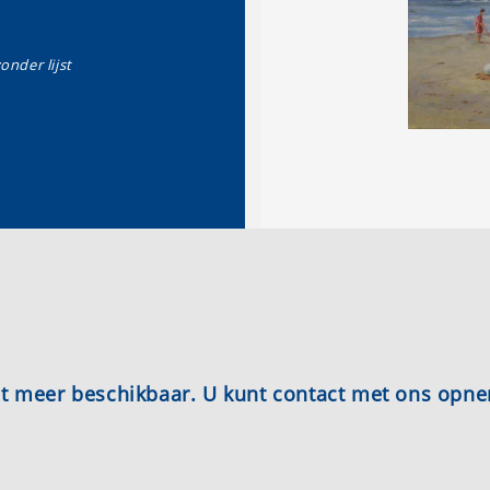
zonder lijst
iet meer beschikbaar. U kunt contact met ons opn