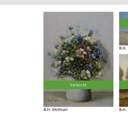
Verkocht
B.H. Slotman