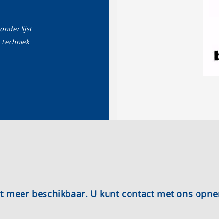
zonder lijst
techniek
iet meer beschikbaar. U kunt contact met ons opn