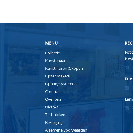
MENU
REC
Foto
Collectie
Hest
Kunstenaars
Kunst huren & kopen
Lijstenmakerij
Kuns
Ophangsystemen
Contact
Over ons
Lam
Nieuws
Technieken
Bezorging
Algemene voorwaarden