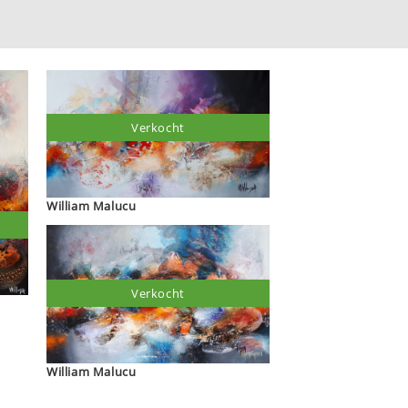
Verkocht
William Malucu
Verkocht
William Malucu