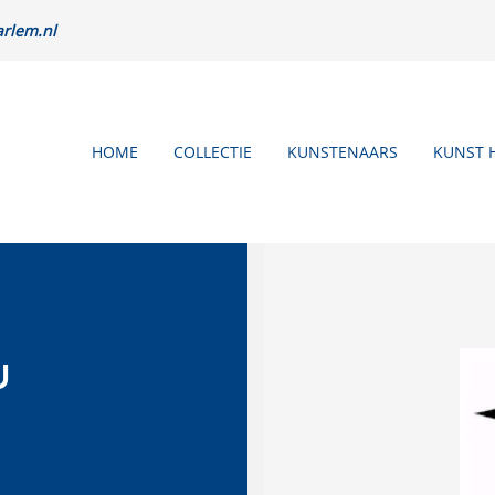
rlem.nl
HOME
COLLECTIE
KUNSTENAARS
KUNST 
U