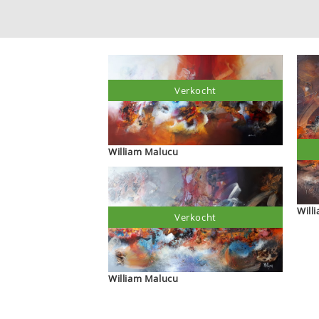
Verkocht
William Malucu
Verkocht
William Malucu