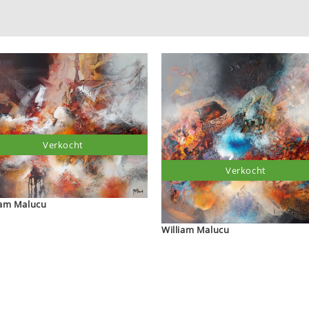
Verkocht
Verkocht
William Malucu
William Malucu