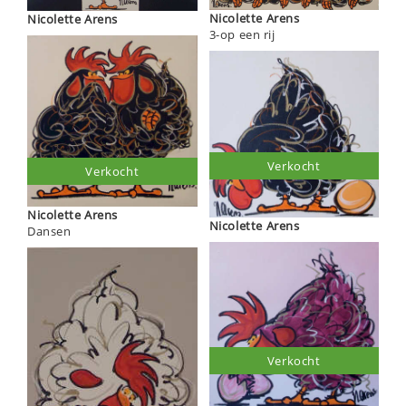
Nicolette Arens
Nicolette Arens
3-op een rij
Verkocht
Verkocht
Nicolette Arens
Nicolette Arens
Dansen
Verkocht