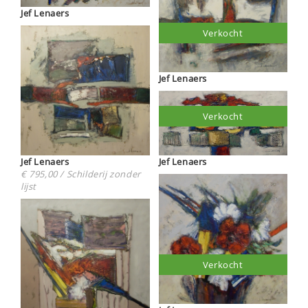
Jef Lenaers
Verkocht
Jef Lenaers
Verkocht
Jef Lenaers
Jef Lenaers
€ 795,00 / Schilderij zonder
lijst
Verkocht