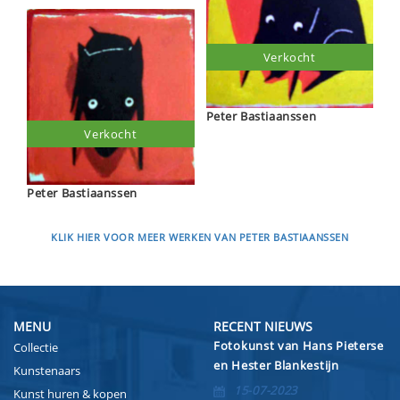
Verkocht
Peter Bastiaanssen
Verkocht
Peter Bastiaanssen
KLIK HIER VOOR MEER WERKEN VAN PETER BASTIAANSSEN
MENU
RECENT NIEUWS
Fotokunst van Hans Pieterse
Collectie
en Hester Blankestijn
Kunstenaars
15-07-2023
Kunst huren & kopen