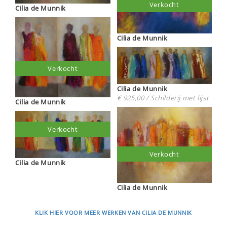
Verkocht
Cilia de Munnik
Cilia de Munnik
Verkocht
Cilia de Munnik
€ 925,00 / Schilderij met lijst
Cilia de Munnik
Verkocht
Verkocht
Cilia de Munnik
Cilia de Munnik
KLIK HIER VOOR MEER WERKEN VAN CILIA DE MUNNIK