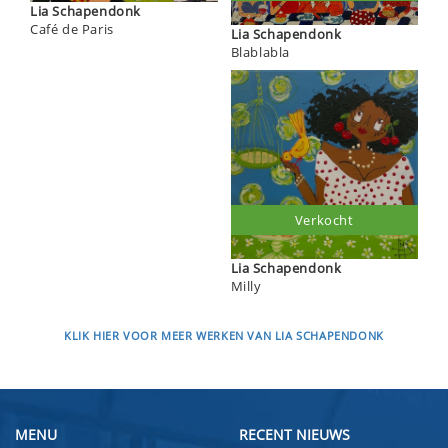
Lia Schapendonk
Café de Paris
Lia Schapendonk
Blablabla
Verkocht
Lia Schapendonk
Milly
KLIK HIER VOOR MEER WERKEN VAN LIA SCHAPENDONK
MENU
RECENT NIEUWS