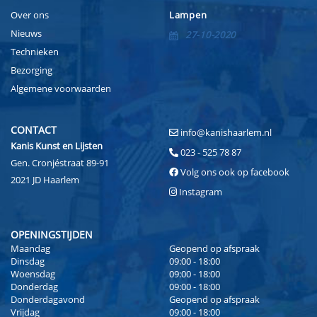
Over ons
Lampen
Nieuws
27-10-2020
Technieken
Bezorging
Algemene voorwaarden
CONTACT
info@kanishaarlem.nl
Kanis Kunst en Lijsten
023 - 525 78 87
Gen. Cronjéstraat 89-91
Volg ons ook op facebook
2021 JD Haarlem
Instagram
OPENINGSTIJDEN
Maandag
Geopend op afspraak
Dinsdag
09:00 - 18:00
Woensdag
09:00 - 18:00
Donderdag
09:00 - 18:00
Donderdagavond
Geopend op afspraak
Vrijdag
09:00 - 18:00