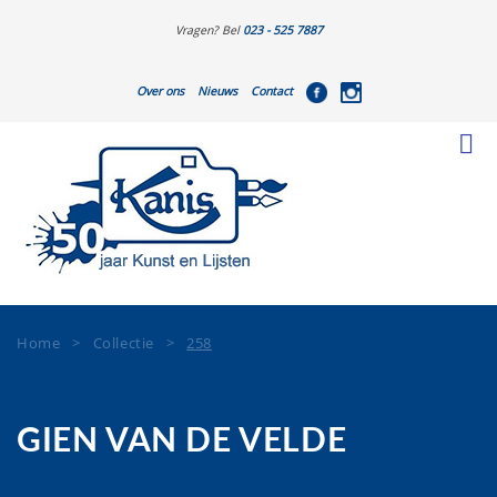
Vragen? Bel
023 - 525 7887
Over ons
Nieuws
Contact
Home
>
Collectie
>
258
GIEN VAN DE VELDE