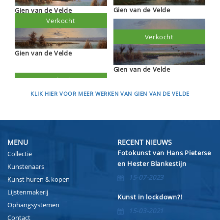
Gien van de Velde
Gien van de Velde
Verkocht
Verkocht
Gien van de Velde
Gien van de Velde
KLIK HIER VOOR MEER WERKEN VAN GIEN VAN DE VELDE
MENU
RECENT NIEUWS
Fotokunst van Hans Pieterse
Collectie
en Hester Blankestijn
Kunstenaars
15-07-2023
Kunst huren & kopen
Lijstenmakerij
Kunst in lockdown?!
Ophangsystemen
15-03-2021
Contact