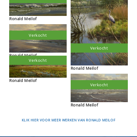
Ronald Meilof
Verkocht
Verkocht
Ronald Meilof
Verkocht
Ronald Meilof
Ronald Meilof
Verkocht
Ronald Meilof
KLIK HIER VOOR MEER WERKEN VAN RONALD MEILOF