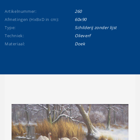
Artikelnummer:
260
Afmetingen (HxBxD in cm):
60x90
Type:
Schilderij zonder lijst
Techniek:
Olieverf
Materiaal:
Doek