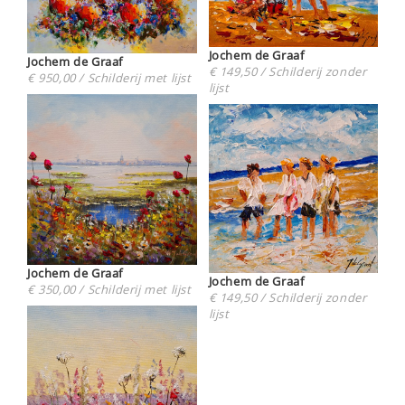
Jochem de Graaf
Jochem de Graaf
€ 149,50 / Schilderij zonder
€ 950,00 / Schilderij met lijst
lijst
Jochem de Graaf
Jochem de Graaf
€ 350,00 / Schilderij met lijst
€ 149,50 / Schilderij zonder
lijst