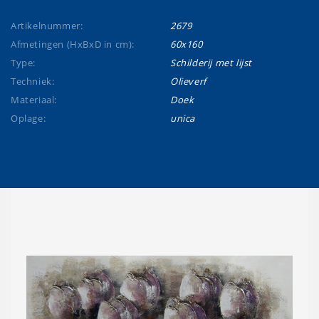
Artikelnummer:
2679
Afmetingen (HxBxD in cm):
60x160
Type:
Schilderij met lijst
Techniek:
Olieverf
Materiaal:
Doek
Oplage:
unica