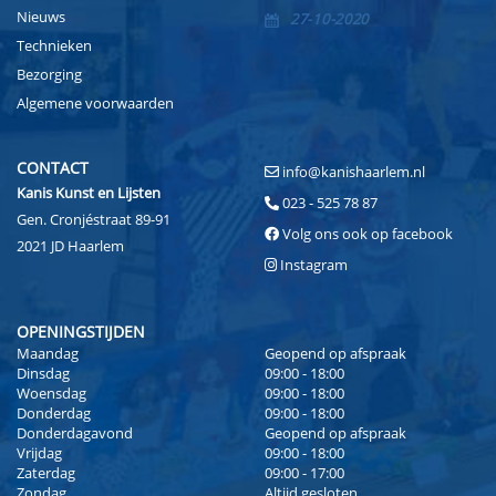
Nieuws
27-10-2020
Technieken
Bezorging
Algemene voorwaarden
CONTACT
info@kanishaarlem.nl
Kanis Kunst en Lijsten
023 - 525 78 87
Gen. Cronjéstraat 89-91
Volg ons ook op facebook
2021 JD Haarlem
Instagram
OPENINGSTIJDEN
Maandag
Geopend op afspraak
Dinsdag
09:00 - 18:00
Woensdag
09:00 - 18:00
Donderdag
09:00 - 18:00
Donderdagavond
Geopend op afspraak
Vrijdag
09:00 - 18:00
Zaterdag
09:00 - 17:00
Zondag
Altijd gesloten