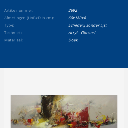
Artikelnummer:
2692
Afmetingen (HxBxD in cm):
60x180x4
Type:
Schilderij zonder lijst
Techniek:
Acryl - Olieverf
Materiaal:
Doek