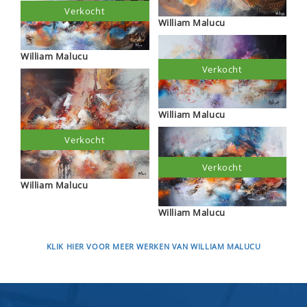
Verkocht
William Malucu
William Malucu
Verkocht
William Malucu
Verkocht
Verkocht
William Malucu
William Malucu
KLIK HIER VOOR MEER WERKEN VAN WILLIAM MALUCU