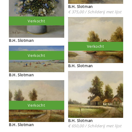
B.H. Slotman
€ 375,00 / Schilderij met lijst
Verkocht
B.H. Slotman
Verkocht
Verkocht
B.H. Slotman
B.H. Slotman
Verkocht
B.H. Slotman
B.H. Slotman
€ 650,00 / Schilderij met lijst