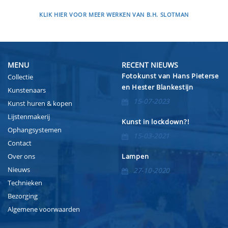
KLIK HIER VOOR MEER WERKEN VAN B.H. SLOTMAN
MENU
RECENT NIEUWS
Fotokunst van Hans Pieterse
Collectie
en Hester Blankestijn
Kunstenaars
15-07-2023
Kunst huren & kopen
Lijstenmakerij
Kunst in lockdown?!
Ophangsystemen
15-03-2021
Contact
Over ons
Lampen
Nieuws
27-10-2020
Technieken
Bezorging
Algemene voorwaarden