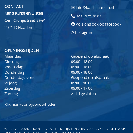
CONTACT
info@kanishaarlem.nl
Kanis Kunst en Lijsten
023 - 525 78 87
Gen. Cronjéstraat 89-91
Volg ons ook op facebook
2021 JD Haarlem
Instagram
OPENINGSTIJDEN
Maandag
Geopend op afspraak
Dinsdag
09:00 - 18:00
Woensdag
09:00 - 18:00
Donderdag
09:00 - 18:00
Donderdagavond
Geopend op afspraak
Vrijdag
09:00 - 18:00
Zaterdag
09:00 - 17:00
Zondag
Altijd gesloten
Klik
hier
voor bijzonderheden.
© 2017 - 2026 - KANIS KUNST EN LIJSTEN / KVK 34297411 /
SITEMAP