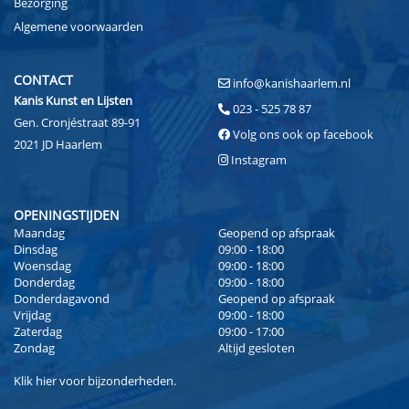
Bezorging
Algemene voorwaarden
CONTACT
info@kanishaarlem.nl
Kanis Kunst en Lijsten
023 - 525 78 87
Gen. Cronjéstraat 89-91
Volg ons ook op facebook
2021 JD Haarlem
Instagram
OPENINGSTIJDEN
Maandag
Geopend op afspraak
Dinsdag
09:00 - 18:00
Woensdag
09:00 - 18:00
Donderdag
09:00 - 18:00
Donderdagavond
Geopend op afspraak
Vrijdag
09:00 - 18:00
Zaterdag
09:00 - 17:00
Zondag
Altijd gesloten
Klik
hier
voor bijzonderheden.