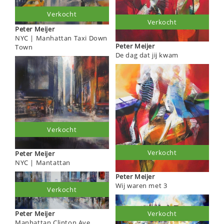
Verkocht
Verkocht
Peter Meijer
NYC | Manhattan Taxi Down
Peter Meijer
Town
De dag dat jij kwam
Verkocht
Verkocht
Peter Meijer
NYC | Mantattan
Peter Meijer
Wij waren met 3
Verkocht
Verkocht
Peter Meijer
Manhattan Clinton Ave.