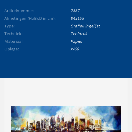
Artikelnummer:
2887
Afmetingen (HxBxD in cm):
84x153
Type:
Grafiek ingelijst
Techniek:
Zeefdruk
Materiaal:
Papier
Oplage:
x/60