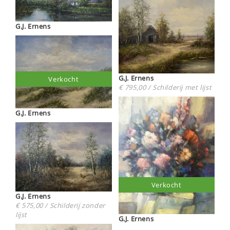
G.J. Ernens
G.J. Ernens
Verkocht
€ 795,00 / Schilderij met lijst
G.J. Ernens
Verkocht
G.J. Ernens
€ 575,00 / Schilderij zonder
lijst
G.J. Ernens