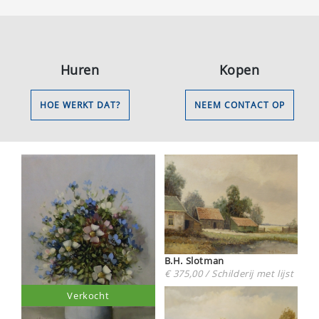
Huren
Kopen
HOE WERKT DAT?
NEEM CONTACT OP
B.H. Slotman
€ 375,00 / Schilderij met lijst
Verkocht