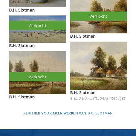
B.H. Slotman
Verkocht
Verkocht
B.H. Slotman
B.H. Slotman
Verkocht
B.H. Slotman
B.H. Slotman
€ 650,00 / Schilderij met lijst
KLIK HIER VOOR MEER WERKEN VAN B.H. SLOTMAN