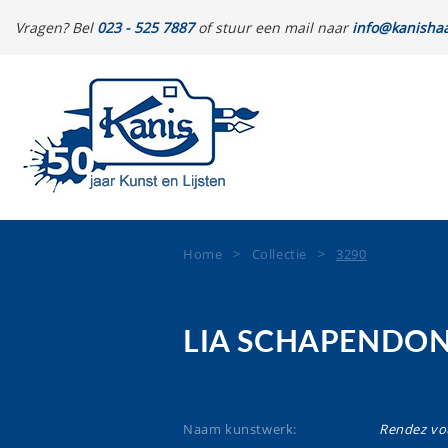
Vragen? Bel
023 - 525 7887
of stuur een mail naar
info@kanishaa
Home
>
Collectie
>
3290
LIA SCHAPENDO
Naam kunstwerk:
Rendez vo