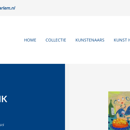
rlem.nl
HOME
COLLECTIE
KUNSTENAARS
KUNST 
NK
us