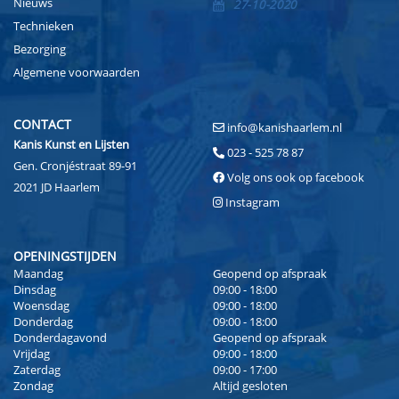
Nieuws
27-10-2020
Technieken
Bezorging
Algemene voorwaarden
CONTACT
info@kanishaarlem.nl
Kanis Kunst en Lijsten
023 - 525 78 87
Gen. Cronjéstraat 89-91
Volg ons ook op facebook
2021 JD Haarlem
Instagram
OPENINGSTIJDEN
Maandag
Geopend op afspraak
Dinsdag
09:00 - 18:00
Woensdag
09:00 - 18:00
Donderdag
09:00 - 18:00
Donderdagavond
Geopend op afspraak
Vrijdag
09:00 - 18:00
Zaterdag
09:00 - 17:00
Zondag
Altijd gesloten