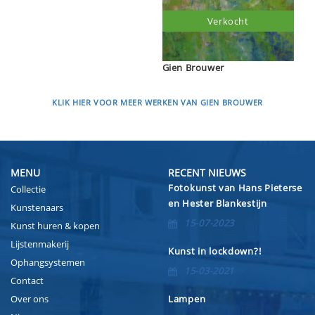
Verkocht
Gien Brouwer
KLIK HIER VOOR MEER WERKEN VAN GIEN BROUWER
MENU
RECENT NIEUWS
Fotokunst van Hans Pieterse
Collectie
en Hester Blankestijn
Kunstenaars
15-07-2023
Kunst huren & kopen
Lijstenmakerij
Kunst in lockdown?!
Ophangsystemen
15-03-2021
Contact
Over ons
Lampen