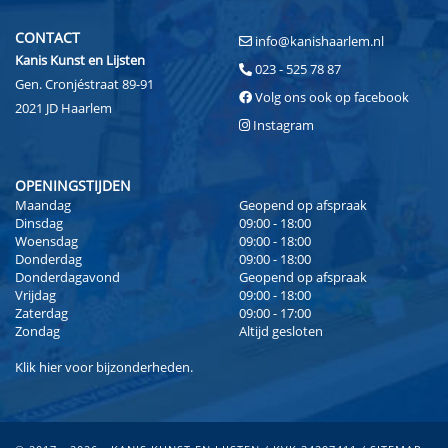
CONTACT
info@kanishaarlem.nl
Kanis Kunst en Lijsten
023 - 525 78 87
Gen. Cronjéstraat 89-91
Volg ons ook op facebook
2021 JD Haarlem
Instagram
OPENINGSTIJDEN
Maandag
Geopend op afspraak
Dinsdag
09:00 - 18:00
Woensdag
09:00 - 18:00
Donderdag
09:00 - 18:00
Donderdagavond
Geopend op afspraak
Vrijdag
09:00 - 18:00
Zaterdag
09:00 - 17:00
Zondag
Altijd gesloten
Klik
hier
voor bijzonderheden.