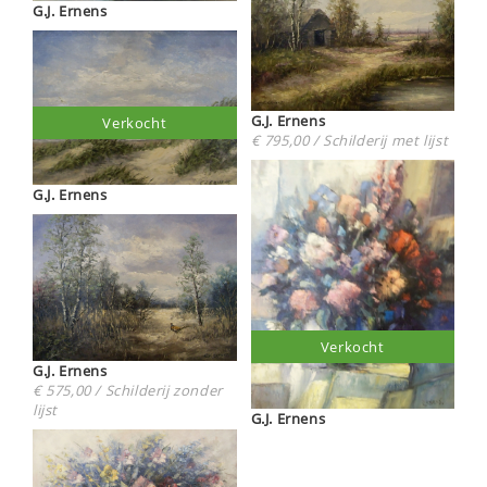
G.J. Ernens
G.J. Ernens
Verkocht
€ 795,00 / Schilderij met lijst
G.J. Ernens
Verkocht
G.J. Ernens
€ 575,00 / Schilderij zonder
lijst
G.J. Ernens