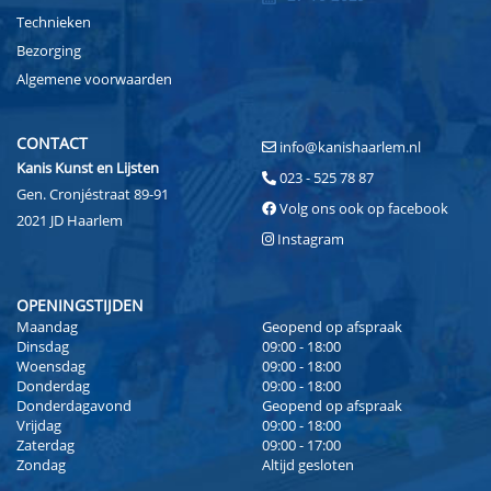
Technieken
Bezorging
Algemene voorwaarden
CONTACT
info@kanishaarlem.nl
Kanis Kunst en Lijsten
023 - 525 78 87
Gen. Cronjéstraat 89-91
Volg ons ook op facebook
2021 JD Haarlem
Instagram
OPENINGSTIJDEN
Maandag
Geopend op afspraak
Dinsdag
09:00 - 18:00
Woensdag
09:00 - 18:00
Donderdag
09:00 - 18:00
Donderdagavond
Geopend op afspraak
Vrijdag
09:00 - 18:00
Zaterdag
09:00 - 17:00
Zondag
Altijd gesloten