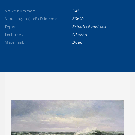
Artikelnummer:
341
Afmetingen (HxBxD in cm):
60x90
Type:
Schilderij met lijst
Techniek:
Olieverf
Materiaal:
Doek