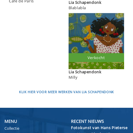
Café de Paris
Lia Schapendonk
Blablabla
Verkocht
Lia Schapendonk
Milly
KLIK HIER VOOR MEER WERKEN VAN LIA SCHAPENDONK
MENU
RECENT NIEUWS
Fotokunst van Hans Pieterse
Collectie