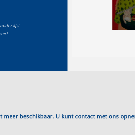
zonder lijst
everf
iet meer beschikbaar. U kunt contact met ons opn