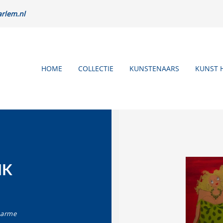
rlem.nl
HOME
COLLECTIE
KUNSTENAARS
KUNST 
NK
harme