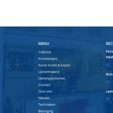
MENU
REC
Foto
Collectie
Hest
Kunstenaars
Kunst huren & kopen
Lijstenmakerij
Kuns
Ophangsystemen
Contact
Over ons
Lam
Nieuws
Technieken
Bezorging