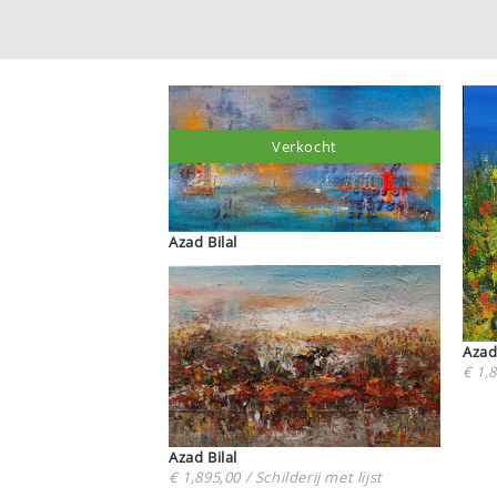
Verkocht
Azad Bilal
€ 1,8
Azad Bilal
€ 1,895,00 / Schilderij met lijst