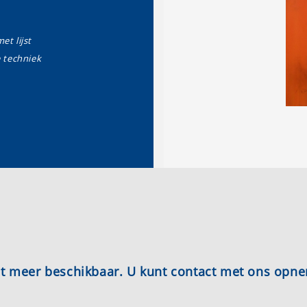
et lijst
techniek
iet meer beschikbaar. U kunt contact met ons opn