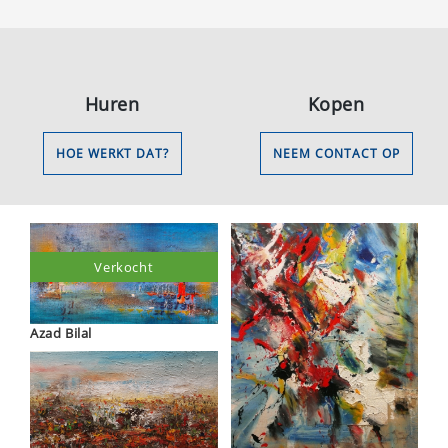
Huren
Kopen
HOE WERKT DAT?
NEEM CONTACT OP
Verkocht
Azad Bilal