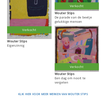
Verkocht
Wouter Stips
De parade van de beetje
gelukkige mensen
Verkocht
Wouter Stips
Eigenzinnig
Verkocht
Wouter Stips
Een dag om nooit te
vergeten
KLIK HIER VOOR MEER WERKEN VAN WOUTER STIPS