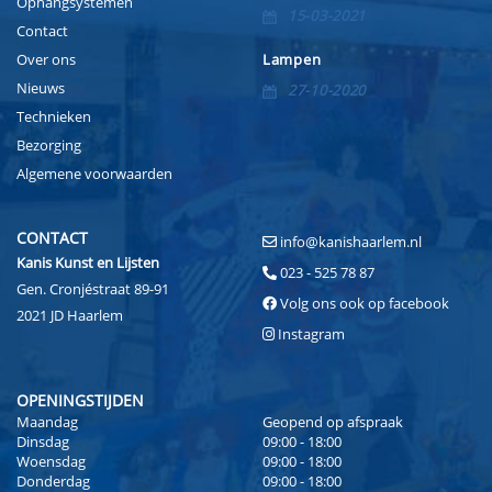
Ophangsystemen
15-03-2021
Contact
Over ons
Lampen
Nieuws
27-10-2020
Technieken
Bezorging
Algemene voorwaarden
CONTACT
info@kanishaarlem.nl
Kanis Kunst en Lijsten
023 - 525 78 87
Gen. Cronjéstraat 89-91
Volg ons ook op facebook
2021 JD Haarlem
Instagram
OPENINGSTIJDEN
Maandag
Geopend op afspraak
Dinsdag
09:00 - 18:00
Woensdag
09:00 - 18:00
Donderdag
09:00 - 18:00