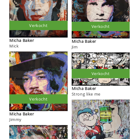
Verkocht
Verkocht
Micha Baker
Micha Baker
Mick
Jim
Verkocht
Micha Baker
Strong like me
Verkocht
Micha Baker
Jimmy